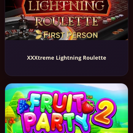
Graj
XXXtreme Lightning Roulette
Demo