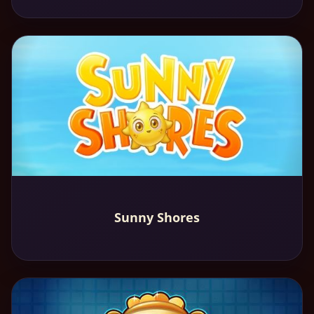
Graj
Sunny Shores
Demo