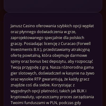
Demo
Janusz Casino oferowania szybkich opcji wypłat
oraz płynnego doświadczenia w grze,
zaprojektowanego specjalnie dla polskich
graczy. Posiadając licencję z Curacao (Forwell
Investments B.V.), przedstawiamy atrakcyjną
ofertę powitalną, która obejmuje darmowe
spiny oraz bonus bez depozytu, aby rozpocząć
Twoją przygodę z grą. Nasza różnorodna gama
gier slotowych, doświadczeń w kasynie na żywo
oraz wysokie RTP gwarantują, że każdy gracz
znajdzie coś dla siebie. Korzystając z
wygodnych opcji płatności, takich jak BLIK i
kryptowaluty, upraszczamy proces zarządzania
Twoimi funduszami w PLN, podczas gdy