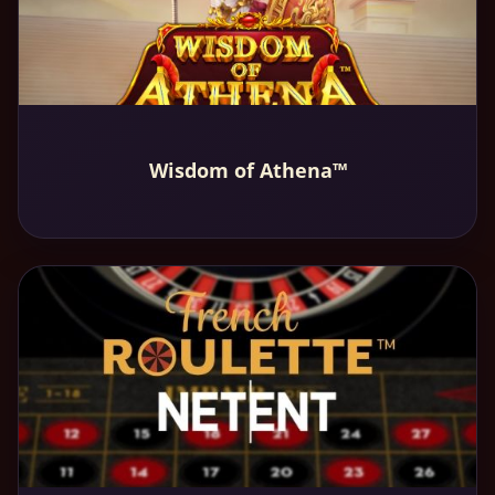
Graj
Wisdom of Athena™
Demo