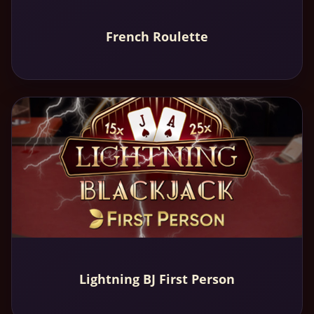
Graj
French Roulette
Demo
Graj
Lightning BJ First Person
Demo