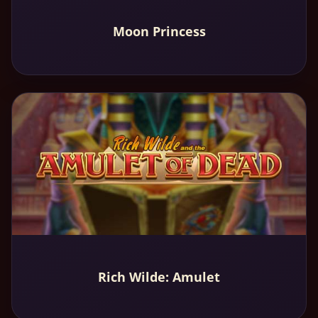
Graj
Moon Princess
Demo
Graj
Rich Wilde: Amulet
Demo