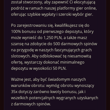
został stworzony, aby zapewnić Ci ekscytującą
podróż w ramach naszej platformy gier online,
oferując szybkie wypłaty i szeroki wybór gier.
Po zarejestrowaniu się, kwalifikujesz się do
100% bonusu od pierwszego depozytu, który
może wynieść do 1,250 PLN, a także masz
szansę na zdobycie do 500 darmowych spinów
na przygodę w naszych fascynujących grach
slotowych. Aby odblokować tę niesamowitą
ofertę, wystarczy dokonać minimalnego
depozytu w wysokości 50 PLN.
Ważne jest, aby być świadomym naszych
warunków obrotu: wymóg obrotu wynoszący
35x dotyczy zarówno kwoty bonusu, jak i
wszelkich potencjalnych wygranych uzyskanych
z darmowych spinów.