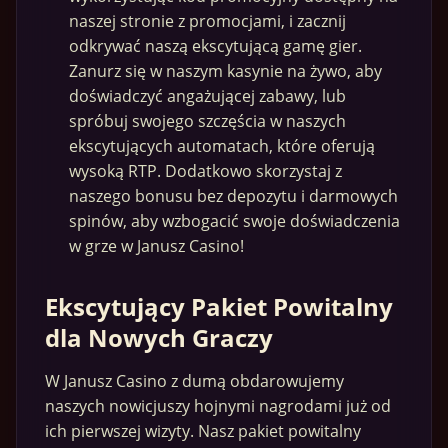
naszej stronie z promocjami, i zacznij
odkrywać naszą ekscytującą gamę gier.
Zanurz się w naszym kasynie na żywo, aby
doświadczyć angażującej zabawy, lub
spróbuj swojego szczęścia w naszych
ekscytujących automatach, które oferują
wysoką RTP. Dodatkowo skorzystaj z
naszego bonusu bez depozytu i darmowych
spinów, aby wzbogacić swoje doświadczenia
w grze w Janusz Casino!
Ekscytujący Pakiet Powitalny
dla Nowych Graczy
W Janusz Casino z dumą obdarowujemy
naszych nowicjuszy hojnymi nagrodami już od
ich pierwszej wizyty. Nasz pakiet powitalny