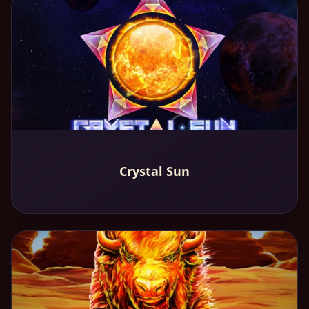
Graj
Crystal Sun
Demo