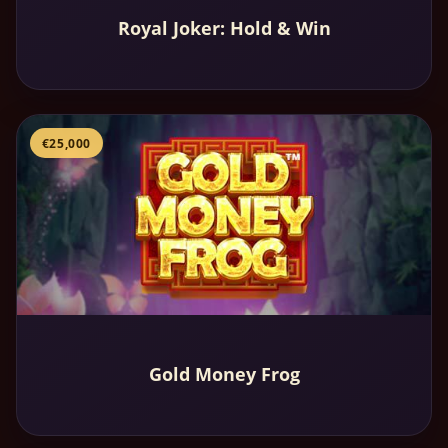
Royal Joker: Hold & Win
Demo
€25,000
Graj
Gold Money Frog
Demo